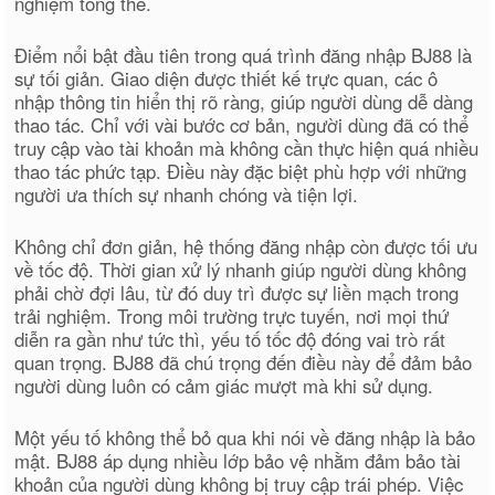
nghiệm tổng thể.
Điểm nổi bật đầu tiên trong quá trình đăng nhập BJ88 là
sự tối giản. Giao diện được thiết kế trực quan, các ô
nhập thông tin hiển thị rõ ràng, giúp người dùng dễ dàng
thao tác. Chỉ với vài bước cơ bản, người dùng đã có thể
truy cập vào tài khoản mà không cần thực hiện quá nhiều
thao tác phức tạp. Điều này đặc biệt phù hợp với những
người ưa thích sự nhanh chóng và tiện lợi.
Không chỉ đơn giản, hệ thống đăng nhập còn được tối ưu
về tốc độ. Thời gian xử lý nhanh giúp người dùng không
phải chờ đợi lâu, từ đó duy trì được sự liền mạch trong
trải nghiệm. Trong môi trường trực tuyến, nơi mọi thứ
diễn ra gần như tức thì, yếu tố tốc độ đóng vai trò rất
quan trọng. BJ88 đã chú trọng đến điều này để đảm bảo
người dùng luôn có cảm giác mượt mà khi sử dụng.
Một yếu tố không thể bỏ qua khi nói về đăng nhập là bảo
mật. BJ88 áp dụng nhiều lớp bảo vệ nhằm đảm bảo tài
khoản của người dùng không bị truy cập trái phép. Việc