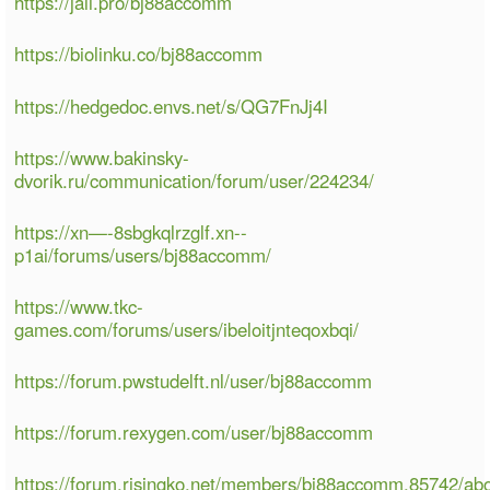
https://jali.pro/bj88accomm
https://biolinku.co/bj88accomm
https://hedgedoc.envs.net/s/QG7FnJj4I
https://www.bakinsky-
dvorik.ru/communication/forum/user/224234/
https://xn—-8sbgkqlrzglf.xn--
p1ai/forums/users/bj88accomm/
https://www.tkc-
games.com/forums/users/ibeloitjnteqoxbqi/
https://forum.pwstudelft.nl/user/bj88accomm
https://forum.rexygen.com/user/bj88accomm
https://forum.risingko.net/members/bj88accomm.85742/ab