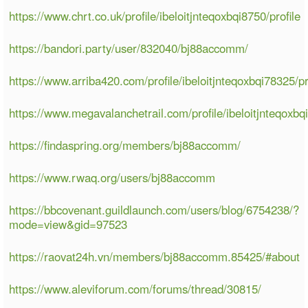
https://www.chrt.co.uk/profile/ibeloitjnteqoxbqi8750/profile
https://bandori.party/user/832040/bj88accomm/
https://www.arriba420.com/profile/ibeloitjnteqoxbqi78325/pr
https://www.megavalanchetrail.com/profile/ibeloitjnteqoxbqi
https://findaspring.org/members/bj88accomm/
https://www.rwaq.org/users/bj88accomm
https://bbcovenant.guildlaunch.com/users/blog/6754238/?
mode=view&gid=97523
https://raovat24h.vn/members/bj88accomm.85425/#about
https://www.aleviforum.com/forums/thread/30815/