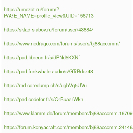
https://umczdt.ru/forum/?
PAGE_NAME=profile_view&UID=158713
https://sklad-slabov.ru/forum/user/43884/
https://www.nedrago.com/forums/users/bj88accomm/
https://pad.libreon.fr/s/dPNd5KXNf
https://pad.funkwhale.audio/s/GTrBdcz48
https://md.coredump.ch/s/ugbVq5UVu
https://pad.codefor.fr/s/QrBuaarWkh
https://www.klamm.de/forum/members/bj88accomm.16709
https://forum.konyacraft.com/members/bj88accomm.24146