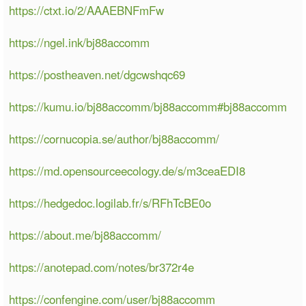
https://ctxt.io/2/AAAEBNFmFw
https://ngel.ink/bj88accomm
https://postheaven.net/dgcwshqc69
https://kumu.io/bj88accomm/bj88accomm#bj88accomm
https://cornucopia.se/author/bj88accomm/
https://md.opensourceecology.de/s/m3ceaEDI8
https://hedgedoc.logilab.fr/s/RFhTcBE0o
https://about.me/bj88accomm/
https://anotepad.com/notes/br372r4e
https://confengine.com/user/bj88accomm