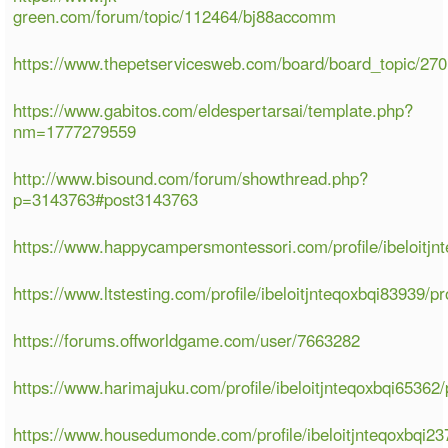
green.com/forum/topic/112464/bj88accomm
https://www.thepetservicesweb.com/board/board_topic/27
https://www.gabitos.com/eldespertarsai/template.php?
nm=1777279559
http://www.bisound.com/forum/showthread.php?
p=3143763#post3143763
https://www.happycampersmontessori.com/profile/ibeloitjnt
https://www.ltstesting.com/profile/ibeloitjnteqoxbqi83939/pro
https://forums.offworldgame.com/user/7663282
https://www.harimajuku.com/profile/ibeloitjnteqoxbqi65362/p
https://www.housedumonde.com/profile/ibeloitjnteqoxbqi237