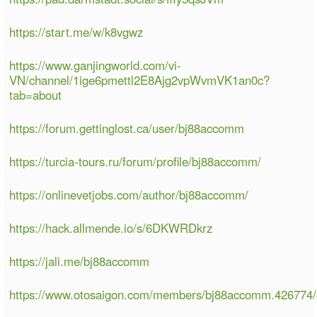
https://start.me/w/k8vgwz
https://www.ganjingworld.com/vi-
VN/channel/1ige6pmettl2E8Ajg2vpWvmVK1an0c?
tab=about
https://forum.gettinglost.ca/user/bj88accomm
https://turcia-tours.ru/forum/profile/bj88accomm/
https://onlinevetjobs.com/author/bj88accomm/
https://hack.allmende.io/s/6DKWRDkrz
https://jali.me/bj88accomm
https://www.otosaigon.com/members/bj88accomm.426774/