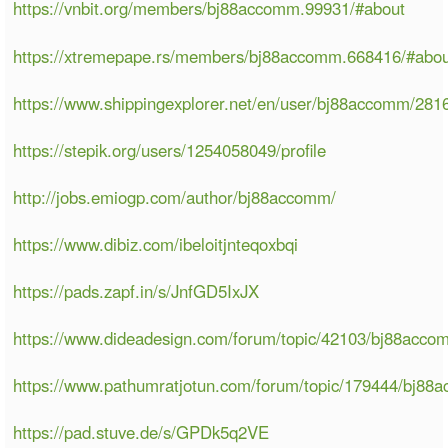
https://vnbit.org/members/bj88accomm.99931/#about
https://xtremepape.rs/members/bj88accomm.668416/#abo
https://www.shippingexplorer.net/en/user/bj88accomm/281
https://stepik.org/users/1254058049/profile
http://jobs.emiogp.com/author/bj88accomm/
https://www.dibiz.com/ibeloitjnteqoxbqi
https://pads.zapf.in/s/JnfGD5IxJX
https://www.dideadesign.com/forum/topic/42103/bj88acc
https://www.pathumratjotun.com/forum/topic/179444/bj8
https://pad.stuve.de/s/GPDk5q2VE