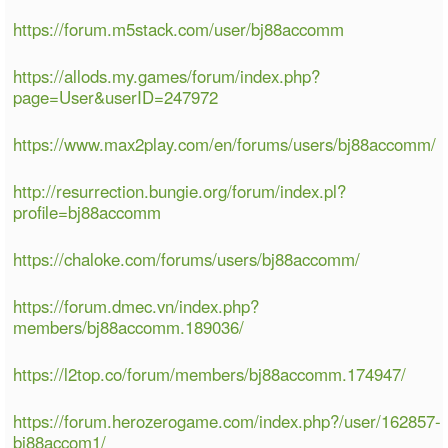
https://forum.m5stack.com/user/bj88accomm
https://allods.my.games/forum/index.php?
page=User&userID=247972
https://www.max2play.com/en/forums/users/bj88accomm/
http://resurrection.bungie.org/forum/index.pl?
profile=bj88accomm
https://chaloke.com/forums/users/bj88accomm/
https://forum.dmec.vn/index.php?
members/bj88accomm.189036/
https://l2top.co/forum/members/bj88accomm.174947/
https://forum.herozerogame.com/index.php?/user/162857-
bj88accom1/