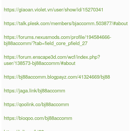
https://giaoan.violet.vn/user/show/id/15270341
https://talk.plesk.com/members/bjaccomm.503877/#about
https://forums.nexusmods.com/profile/194584666-
bj88accomm/?tab=field_core_pfield_27
https://forum.enscape3d.com/wcf/index.php?
user/138573-bj88accomm/#about
https://bj88accomm.blogpayz.com/41324669/bj88
https://jaga.link/bj88accomm
https://qoolink.co/bj88accomm
https://bioqoo.com/bj88accomm