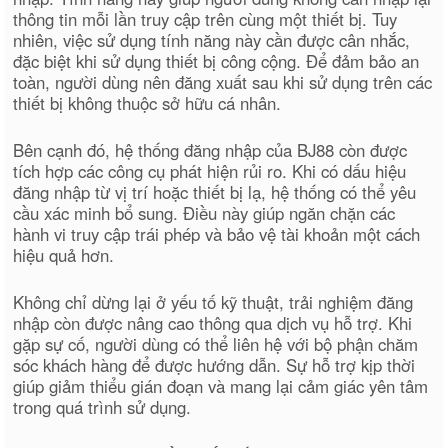
thông tin mỗi lần truy cập trên cùng một thiết bị. Tuy
nhiên, việc sử dụng tính năng này cần được cân nhắc,
đặc biệt khi sử dụng thiết bị công cộng. Để đảm bảo an
toàn, người dùng nên đăng xuất sau khi sử dụng trên các
thiết bị không thuộc sở hữu cá nhân.
Bên cạnh đó, hệ thống đăng nhập của BJ88 còn được
tích hợp các công cụ phát hiện rủi ro. Khi có dấu hiệu
đăng nhập từ vị trí hoặc thiết bị lạ, hệ thống có thể yêu
cầu xác minh bổ sung. Điều này giúp ngăn chặn các
hành vi truy cập trái phép và bảo vệ tài khoản một cách
hiệu quả hơn.
Không chỉ dừng lại ở yếu tố kỹ thuật, trải nghiệm đăng
nhập còn được nâng cao thông qua dịch vụ hỗ trợ. Khi
gặp sự cố, người dùng có thể liên hệ với bộ phận chăm
sóc khách hàng để được hướng dẫn. Sự hỗ trợ kịp thời
giúp giảm thiểu gián đoạn và mang lại cảm giác yên tâm
trong quá trình sử dụng.