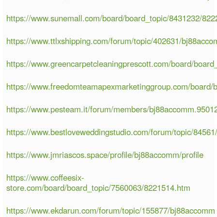
https://www.sunemall.com/board/board_topic/8431232/82
https://www.ttlxshipping.com/forum/topic/402631/bj88acc
https://www.greencarpetcleaningprescott.com/board/boar
https://www.freedomteamapexmarketinggroup.com/board/
https://www.pesteam.it/forum/members/bj88accomm.9501
https://www.bestloveweddingstudio.com/forum/topic/8456
https://www.jmriascos.space/profile/bj88accomm/profile
https://www.coffeesix-
store.com/board/board_topic/7560063/8221514.htm
https://www.ekdarun.com/forum/topic/155877/bj88accomm