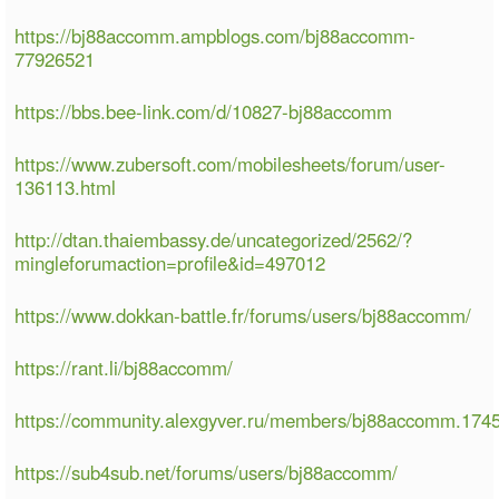
https://bj88accomm.ampblogs.com/bj88accomm-
77926521
https://bbs.bee-link.com/d/10827-bj88accomm
https://www.zubersoft.com/mobilesheets/forum/user-
136113.html
http://dtan.thaiembassy.de/uncategorized/2562/?
mingleforumaction=profile&id=497012
https://www.dokkan-battle.fr/forums/users/bj88accomm/
https://rant.li/bj88accomm/
https://community.alexgyver.ru/members/bj88accomm.174
https://sub4sub.net/forums/users/bj88accomm/