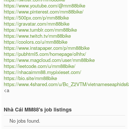
https://www.youtube.com/@mm88bike
https://www.pinterest.com/mm88bike/
https://500px.com/p/mm88bike
https://gravatar.com/mm88bike
https://www.tumblr.com/mm88bike
https://www.twitch.tv/mm88bike
https://coolors.co/u/mm88bike
https://www.instapaper.com/p/mm88bike
https://pubhtml5.com/homepage/olhhx/
https://www.magcloud.com/user/mm88bike
https://leetcode.com/u/mm88bike/
https://nhacaimm88.mypixieset.com/
https://bio.site/mm88bike
https://www.4shared.com/u/Bc_Z2VTM/vietnameseaphids6
<a
Nhà Cái MM88's job listings
No jobs found.