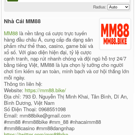
Radius:
Nhà Cái MM88
MM88
là nền tảng cá cược trực tuyến
hàng đầu châu Á, cung cấp đa dạng sản
phẩm như thể thao, casino, game bài và
xổ số. Với giao diện hiện đại, tỷ lệ cược
cạnh tranh, nạp rút nhanh chóng và đội ngũ hỗ trợ 24/7
bằng tiếng Việt, MM88 là lựa chọn lý tưởng cho người
chơi tìm kiếm sự an toàn, minh bạch và cơ hội thắng lớn
mỗi ngày.
Thông tin liên hệ:
Website:
https://mm88.bike/
Địa chỉ: 793 Đ. Nguyễn Thị Minh Khai, Tân Bình, Dĩ An,
Bình Dương, Việt Nam
Số Điện Thoại: 0968551098
Email: mm88bike@gmail.com
#mm88 #mm88bike #mm_88 #nhacaimm88
#mm88casino #mm88dangnhap
https://twitter.com/mm88bike