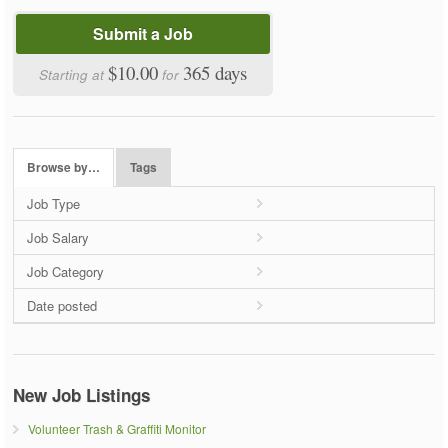
Submit a Job
$10.00
365 days
Starting at
for
Browse by…
Tags
Job Type
Job Salary
Job Category
Date posted
New Job Listings
Volunteer Trash & Graffiti Monitor