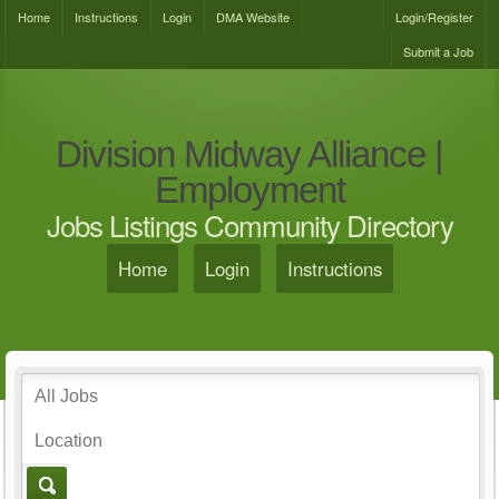
Home
Instructions
Login
DMA Website
Login/Register
Submit a Job
Division Midway Alliance |
Employment
Jobs Listings Community Directory
Home
Login
Instructions