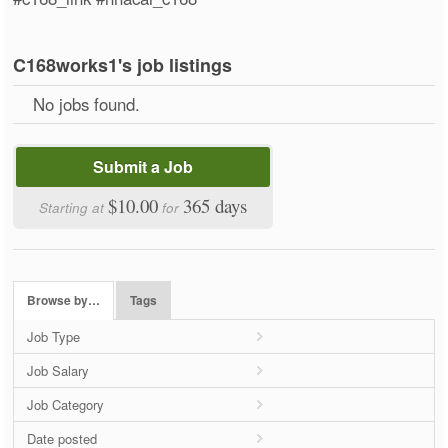
C168works1's job listings
No jobs found.
Submit a Job
$10.00
365 days
Starting at
for
Browse by…
Tags
Job Type
Job Salary
Job Category
Date posted