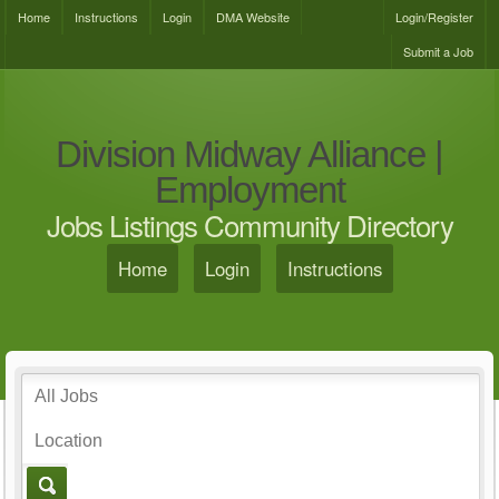
Home
Instructions
Login
DMA Website
Login/Register
Submit a Job
Division Midway Alliance |
Employment
Jobs Listings Community Directory
Home
Login
Instructions