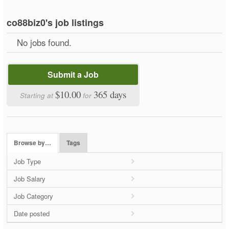
co88biz0's job listings
No jobs found.
Submit a Job
$10.00
365 days
Starting at
for
Browse by…
Tags
Job Type
Job Salary
Job Category
Date posted