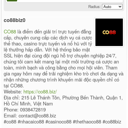
Radius:
co88biz0
CO88
là điểm đến giải trí trực tuyến đẳng
cấp, chuyên cung cấp các dịch vụ cá cược
thể thao, casino trực tuyến và nổ hũ với tỷ
lệ thưởng hấp dẫn. Với hệ thống bảo mật
SSL hiện đại cùng đội ngũ hỗ trợ chuyên nghiệp 24/7,
chúng tôi cam kết mang lại một môi trường cá cược an
toàn, minh bạch và công bằng cho mọi hội viên. Tham
gia ngay hôm nay để trải nghiệm kho trò chơi đa dạng và
nhận những chương trình khuyến mãi độc quyền chỉ có
tại CO88.
Website:
https://co88.biz/
Địa chỉ: 215 Lê Thánh Tôn, Phường Bến Thành, Quận 1,
Hồ Chí Minh, Việt Nam
Phone: 0938472819
Email: contact@co88.biz
#co88 #nhacaico88 #casinoco88 #thethaoco88 #co88biz