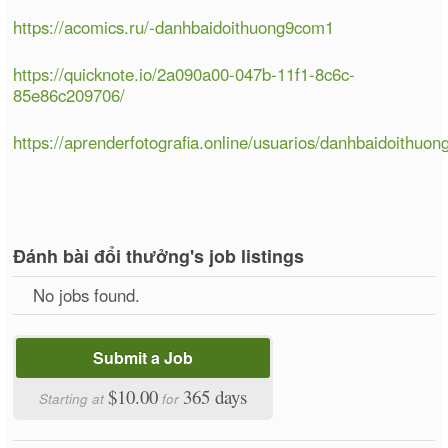
https://acomics.ru/-danhbaidoithuong9com1
https://quicknote.io/2a090a00-047b-11f1-8c6c-
85e86c209706/
https://aprenderfotografia.online/usuarios/danhbaidoithuon
Đánh bài đổi thưởng's job listings
No jobs found.
Submit a Job
$10.00
365 days
Starting at
for