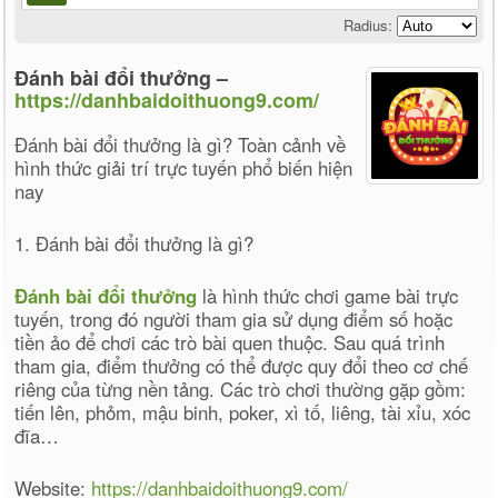
Radius:
Đánh bài đổi thưởng –
https://danhbaidoithuong9.com/
Đánh bài đổi thưởng là gì? Toàn cảnh về
hình thức giải trí trực tuyến phổ biến hiện
nay
1. Đánh bài đổi thưởng là gì?
Đánh bài đổi thưởng
là hình thức chơi game bài trực
tuyến, trong đó người tham gia sử dụng điểm số hoặc
tiền ảo để chơi các trò bài quen thuộc. Sau quá trình
tham gia, điểm thưởng có thể được quy đổi theo cơ chế
riêng của từng nền tảng. Các trò chơi thường gặp gồm:
tiến lên, phỏm, mậu binh, poker, xì tố, liêng, tài xỉu, xóc
đĩa…
Website:
https://danhbaidoithuong9.com/