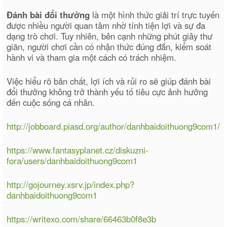
Đánh bài đổi thưởng
là một hình thức giải trí trực tuyến
được nhiều người quan tâm nhờ tính tiện lợi và sự đa
dạng trò chơi. Tuy nhiên, bên cạnh những phút giây thư
giãn, người chơi cần có nhận thức đúng đắn, kiểm soát
hành vi và tham gia một cách có trách nhiệm.
Việc hiểu rõ bản chất, lợi ích và rủi ro sẽ giúp đánh bài
đổi thưởng không trở thành yếu tố tiêu cực ảnh hưởng
đến cuộc sống cá nhân.
http://jobboard.piasd.org/author/danhbaidoithuong9com1/
https://www.fantasyplanet.cz/diskuzni-
fora/users/danhbaidoithuong9com1
http://gojourney.xsrv.jp/index.php?
danhbaidoithuong9com1
https://writexo.com/share/66463b0f8e3b