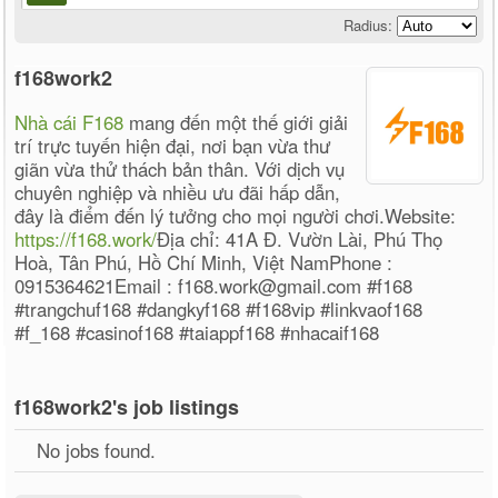
Radius:
f168work2
Nhà cái F168
mang đến một thế giới giải
trí trực tuyến hiện đại, nơi bạn vừa thư
giãn vừa thử thách bản thân. Với dịch vụ
chuyên nghiệp và nhiều ưu đãi hấp dẫn,
đây là điểm đến lý tưởng cho mọi người chơi.Website:
https://f168.work/
Địa chỉ: 41A Đ. Vườn Lài, Phú Thọ
Hoà, Tân Phú, Hồ Chí Minh, Việt NamPhone :
0915364621Email : f168.work@gmail.com #f168
#trangchuf168 #dangkyf168 #f168vip #linkvaof168
#f_168 #casinof168 #taiappf168 #nhacaif168
f168work2's job listings
No jobs found.