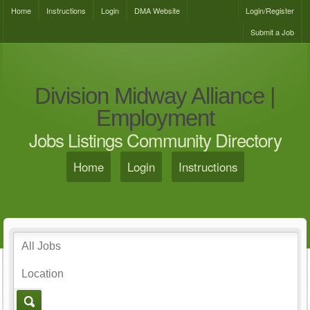
Home
Instructions
Login
DMA Website
Login/Register
Submit a Job
Division Midway Alliance |
Employment
Jobs Listings Community Directory
Home
Login
Instructions