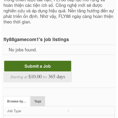
hoàn thiện các tiện ích số. Công nghệ mới sẽ được
nghiên cứu và áp dụng hiệu quả. Nền tảng hướng đến sự
phát triển ổn định. Nhờ vậy, FLY88 ngày càng hoàn thiện
theo thời gian.
fly88gamecom1's job listings
No jobs found.
Submit a Job
$10.00
365 days
Starting at
for
Browse by…
Tags
Job Type