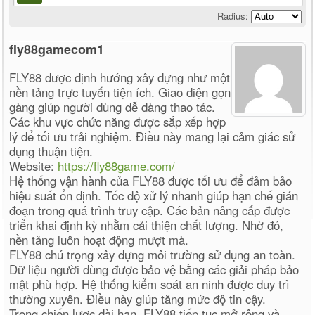
Radius:
fly88gamecom1
FLY88 được định hướng xây dựng như một
nền tảng trực tuyến tiện ích. Giao diện gọn
gàng giúp người dùng dễ dàng thao tác.
Các khu vực chức năng được sắp xếp hợp
lý để tối ưu trải nghiệm. Điều này mang lại cảm giác sử
dụng thuận tiện.
Website:
https://fly88game.com/
Hệ thống vận hành của FLY88 được tối ưu để đảm bảo
hiệu suất ổn định. Tốc độ xử lý nhanh giúp hạn chế gián
đoạn trong quá trình truy cập. Các bản nâng cấp được
triển khai định kỳ nhằm cải thiện chất lượng. Nhờ đó,
nền tảng luôn hoạt động mượt mà.
FLY88 chú trọng xây dựng môi trường sử dụng an toàn.
Dữ liệu người dùng được bảo vệ bằng các giải pháp bảo
mật phù hợp. Hệ thống kiểm soát an ninh được duy trì
thường xuyên. Điều này giúp tăng mức độ tin cậy.
Trong chiến lược dài hạn, FLY88 tiếp tục mở rộng và