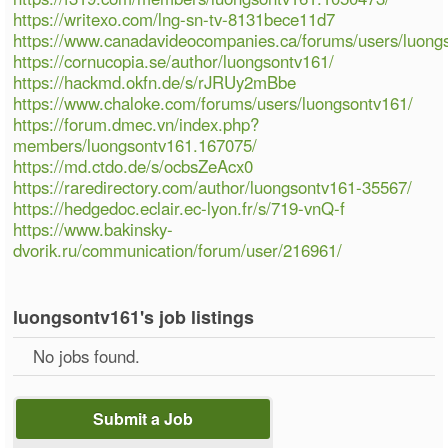
https://writexo.com/lng-sn-tv-8131bece11d7
https://www.canadavideocompanies.ca/forums/users/luong
https://cornucopia.se/author/luongsontv161/
https://hackmd.okfn.de/s/rJRUy2mBbe
https://www.chaloke.com/forums/users/luongsontv161/
https://forum.dmec.vn/index.php?
members/luongsontv161.167075/
https://md.ctdo.de/s/ocbsZeAcx0
https://raredirectory.com/author/luongsontv161-35567/
https://hedgedoc.eclair.ec-lyon.fr/s/719-vnQ-f
https://www.bakinsky-
dvorik.ru/communication/forum/user/216961/
luongsontv161's job listings
No jobs found.
Submit a Job