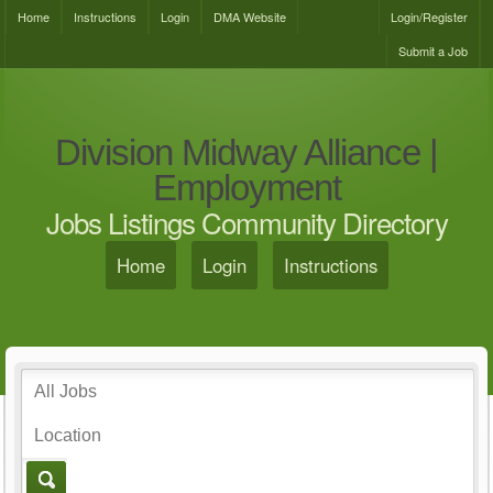
Home
Instructions
Login
DMA Website
Login/Register
Submit a Job
Division Midway Alliance |
Employment
Jobs Listings Community Directory
Home
Login
Instructions