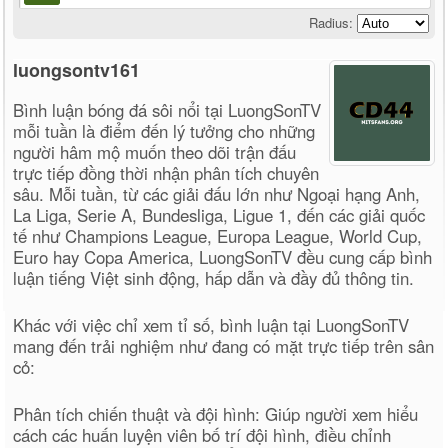
Radius:
luongsontv161
Bình luận bóng đá sôi nổi tại LuongSonTV
mỗi tuần là điểm đến lý tưởng cho những
người hâm mộ muốn theo dõi trận đấu
trực tiếp đồng thời nhận phân tích chuyên
sâu. Mỗi tuần, từ các giải đấu lớn như Ngoại hạng Anh,
La Liga, Serie A, Bundesliga, Ligue 1, đến các giải quốc
tế như Champions League, Europa League, World Cup,
Euro hay Copa America, LuongSonTV đều cung cấp bình
luận tiếng Việt sinh động, hấp dẫn và đầy đủ thông tin.
Khác với việc chỉ xem tỉ số, bình luận tại LuongSonTV
mang đến trải nghiệm như đang có mặt trực tiếp trên sân
cỏ:
Phân tích chiến thuật và đội hình: Giúp người xem hiểu
cách các huấn luyện viên bố trí đội hình, điều chỉnh