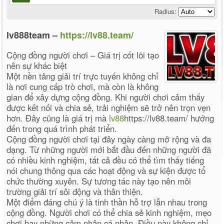
Radius:
lv888team –
https://lv88.team/
Cộng đồng người chơi – Giá trị cốt lõi tạo
nên sự khác biệt
Một nền tảng giải trí trực tuyến không chỉ
là nơi cung cấp trò chơi, mà còn là không
gian để xây dựng cộng đồng. Khi người chơi cảm thấy
được kết nối và chia sẻ, trải nghiệm sẽ trở nên trọn vẹn
hơn. Đây cũng là giá trị mà
lv88
https://lv88.team/ hướng
đến trong quá trình phát triển.
Cộng đồng người chơi tại đây ngày càng mở rộng và đa
dạng. Từ những người mới bắt đầu đến những người đã
có nhiều kinh nghiệm, tất cả đều có thể tìm thấy tiếng
nói chung thông qua các hoạt động và sự kiện được tổ
chức thường xuyên. Sự tương tác này tạo nên môi
trường giải trí sôi động và thân thiện.
Một điểm đáng chú ý là tinh thần hỗ trợ lẫn nhau trong
cộng đồng. Người chơi có thể chia sẻ kinh nghiệm, mẹo
chơi hay những cảm nhận cá nhân. Điều này không chỉ