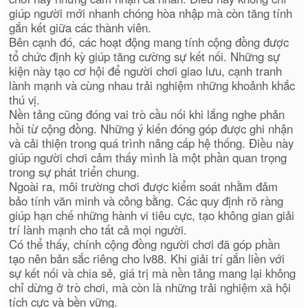
giúp người mới nhanh chóng hòa nhập mà còn tăng tính
gắn kết giữa các thành viên.
Bên cạnh đó, các hoạt động mang tính cộng đồng được
tổ chức định kỳ giúp tăng cường sự kết nối. Những sự
kiện này tạo cơ hội để người chơi giao lưu, cạnh tranh
lành mạnh và cùng nhau trải nghiệm những khoảnh khắc
thú vị.
Nền tảng cũng đóng vai trò cầu nối khi lắng nghe phản
hồi từ cộng đồng. Những ý kiến đóng góp được ghi nhận
và cải thiện trong quá trình nâng cấp hệ thống. Điều này
giúp người chơi cảm thấy mình là một phần quan trọng
trong sự phát triển chung.
Ngoài ra, môi trường chơi được kiểm soát nhằm đảm
bảo tính văn minh và công bằng. Các quy định rõ ràng
giúp hạn chế những hành vi tiêu cực, tạo không gian giải
trí lành mạnh cho tất cả mọi người.
Có thể thấy, chính cộng đồng người chơi đã góp phần
tạo nên bản sắc riêng cho lv88. Khi giải trí gắn liền với
sự kết nối và chia sẻ, giá trị mà nền tảng mang lại không
chỉ dừng ở trò chơi, mà còn là những trải nghiệm xã hội
tích cực và bền vững.