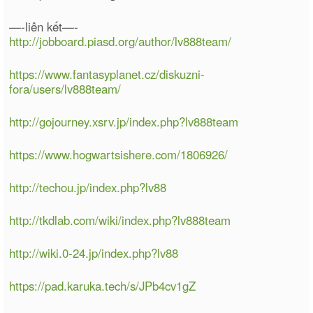
—-liên kết—-
http://jobboard.piasd.org/author/lv888team/
https://www.fantasyplanet.cz/diskuzni-
fora/users/lv888team/
http://gojourney.xsrv.jp/index.php?lv888team
https://www.hogwartsishere.com/1806926/
http://techou.jp/index.php?lv88
http://tkdlab.com/wiki/index.php?lv888team
http://wiki.0-24.jp/index.php?lv88
https://pad.karuka.tech/s/JPb4cv1gZ