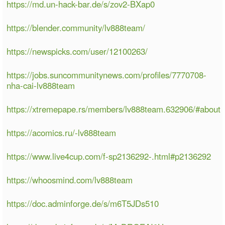
https://md.un-hack-bar.de/s/zov2-BXap0
https://blender.community/lv888team/
https://newspicks.com/user/12100263/
https://jobs.suncommunitynews.com/profiles/7770708-
nha-cai-lv888team
https://xtremepape.rs/members/lv888team.632906/#about
https://acomics.ru/-lv888team
https://www.live4cup.com/f-sp2136292-.html#p2136292
https://whoosmind.com/lv888team
https://doc.adminforge.de/s/m6T5JDs510