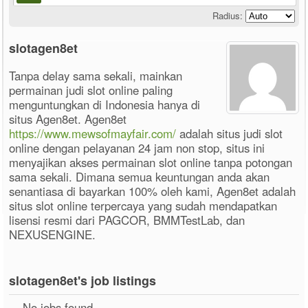
Radius:
slotagen8et
Tanpa delay sama sekali, mainkan
permainan judi slot online paling
menguntungkan di Indonesia hanya di
situs Agen8et. Agen8et
https://www.mewsofmayfair.com/
adalah situs judi slot
online dengan pelayanan 24 jam non stop, situs ini
menyajikan akses permainan slot online tanpa potongan
sama sekali. Dimana semua keuntungan anda akan
senantiasa di bayarkan 100% oleh kami, Agen8et adalah
situs slot online terpercaya yang sudah mendapatkan
lisensi resmi dari PAGCOR, BMMTestLab, dan
NEXUSENGINE.
slotagen8et's job listings
No jobs found.