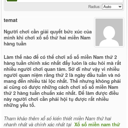
Radius:
temat
Người chơi cần giải quyết bức xúc của
mình khi chơi xổ số thứ hai miền Nam
hàng tuần
Làm thế nào để có thể chơi xổ số miền Nam thứ 2
hàng tuần chính xác nhất đấy luôn là câu hỏi mà rất
nhiều người chơi quan tâm. Sở dĩ như vậy vì nhiều
người quan niệm rằng thứ 2 là ngày đầu tuần và nó
mang đến nhiều tài lộc nhất. Thế nhưng không phải
ai cũng có được những cách chơi xổ số miền Nam
thứ 2 hàng tuần chuẩn xác nhất. Để làm được điều
này người chơi cần phải hội tụ được rất nhiều
những yếu tố.
Tham khảo thêm xổ số kiến thiết miền Nam thứ hai
nhanh nhất và chính xác nhất tại
Xổ số miền nam thứ