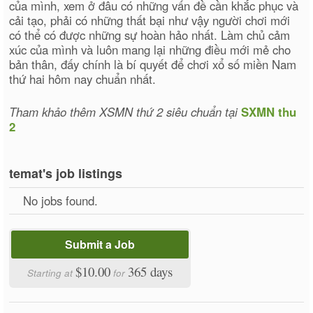
của mình, xem ở đâu có những vấn đề cần khắc phục và
cải tạo, phải có những thất bại như vậy người chơi mới
có thể có được những sự hoàn hảo nhất. Làm chủ cảm
xúc của mình và luôn mang lại những điều mới mẻ cho
bản thân, đấy chính là bí quyết để chơi xổ số miền Nam
thứ hai hôm nay chuẩn nhất.
Tham khảo thêm XSMN thứ 2 siêu chuẩn tại
SXMN thu
2
temat's job listings
No jobs found.
Submit a Job
$10.00
365 days
Starting at
for