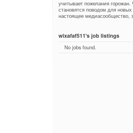
учитывает пожелания горожан. 
становятся поводом для новых
настоящее медиасообщество, з
wixafaf511's job listings
No jobs found.