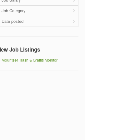
Job Category
Date posted
ew Job Listings
Volunteer Trash & Graffiti Monitor