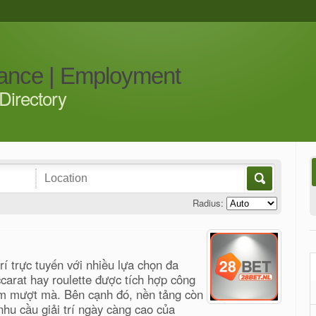
iance | Employment
Directory
Radius:
rí trực tuyến với nhiều lựa chọn đa
carat hay roulette được tích hợp công
iệm mượt mà. Bên cạnh đó, nền tảng còn
hu cầu giải trí ngày càng cao của