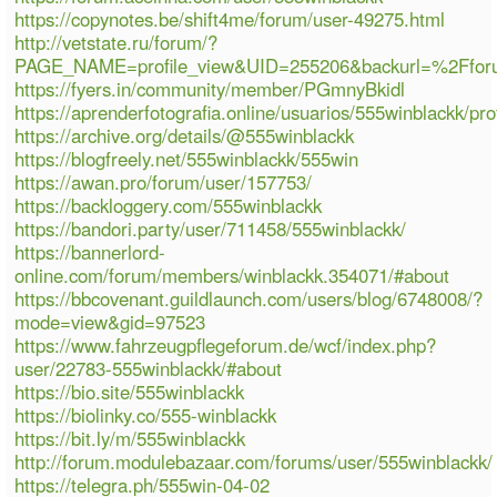
https://copynotes.be/shift4me/forum/user-49275.html
http://vetstate.ru/forum/?
PAGE_NAME=profile_view&UID=255206&backurl=%2Ff
https://fyers.in/community/member/PGmnyBkidl
https://aprenderfotografia.online/usuarios/555winblackk/prof
https://archive.org/details/@555winblackk
https://blogfreely.net/555winblackk/555win
https://awan.pro/forum/user/157753/
https://backloggery.com/555winblackk
https://bandori.party/user/711458/555winblackk/
https://bannerlord-
online.com/forum/members/winblackk.354071/#about
https://bbcovenant.guildlaunch.com/users/blog/6748008/?
mode=view&gid=97523
https://www.fahrzeugpflegeforum.de/wcf/index.php?
user/22783-555winblackk/#about
https://bio.site/555winblackk
https://biolinky.co/555-winblackk
https://bit.ly/m/555winblackk
http://forum.modulebazaar.com/forums/user/555winblackk/
https://telegra.ph/555win-04-02