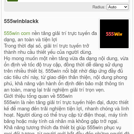
Radius:
555winblackk
555win com
nền tảng giải trí trực tuyến đa
dạng, an toàn và tiện lợi
Trong thời đại số, giải trí trực tuyến trở
thành nhu cầu thiết yếu của người dùng.
Họ mong muốn một nền tảng vừa đa dạng nội dung, vừa
ổn định về tốc độ truy cập, đồng thời dễ dàng sử dụng
trên nhiều thiết bị. 555win nổi bật nhờ đáp ứng đầy đủ
các tiêu chí này, từ giao diện thân thiện, nội dung phong
phú, khả năng vận hành ổn định đến bảo mật thông tin
an toàn, mang lại trải nghiệm giải trí trọn vẹn.
Giới thiệu tổng quan về 555win
555win là nền tảng giải trí trực tuyến hiện đại, được thiết
kế để mang đến trải nghiệm tiện lợi, nhanh chóng và linh
hoạt. Người dùng có thể truy cập từ điện thoại, máy tính
bảng hoặc máy tính cá nhân mà không gặp trở ngại.
Khả năng tương thích đa thiết bị giúp 555win phục vụ
mọi đối tượng, từ người mới bắt đầu đến những người đã