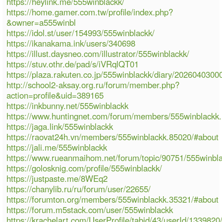
https://heylink.me/555winblackk/
https://home.gamer.com.tw/profile/index.php?
&owner=a555winbl
https://idol.st/user/154993/555winblackk/
https://ikanakama.ink/users/340698
https://illust.daysneo.com/illustrator/555winblackk/
https://stuv.othr.de/pad/s/iVRqlQT01
https://plaza.rakuten.co.jp/555winblackk/diary/2026040300
http://school2-aksay.org.ru/forum/member.php?
action=profile&uid=389165
https://inkbunny.net/555winblackk
https://www.huntingnet.com/forum/members/555winblackk.
https://jaga.link/555winblackk
https://raovat24h.vn/members/555winblackk.85020/#about
https://jali.me/555winblackk
https://www.rueanmaihom.net/forum/topic/90751/555winbl
https://golosknig.com/profile/555winblackk/
https://justpaste.me/8WEq2
https://chanylib.ru/ru/forum/user/22655/
https://forumton.org/members/555winblackk.35321/#about
https://forum.m5stack.com/user/555winblackk
https://krachelart.com/UserProfile/tabid/43/userId/1339820