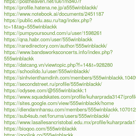
https://postheaven.net/lu61md407r
https://profile.hatena.ne.jp/a555winblackk/
https://www.notebook.ai/documents/2451187
https://public.edu.asu.ru/tag/index.php?
tc=1&tag=555winblackk
https://pumpyoursound.com/u/user/1598261
https://qna.habr.com/user/555winblackk
https://raredirectory.com/author/555winblackk/
https://www.bandsworksconcerts.info/index.php?
555winblackk
https://datcang.vn/viewtopic.php?f=14&t=928280
https://schoolido.lu/user/555winblackk/
https://sinhvienthamdinh.com/members/555winblackk.1040
https://secondstreet.ru/profile/555winblackk/
https://odysee.com/@555winblackk:1
https://www.squadskates.com/profile/kuharprada3147/profil
https://sites.google.com/view/555winblackk/home
https://diendannhansu.com/members/555winblackk.107012
https://sub4sub.net/forums/users/555winblackk/
https://www.lasallesancristobal.edu.mx/profile/kuharprada1
https://bioqoo.com/555winblackk
https://qoolink.co/555winblackk