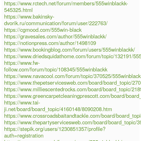
https://www.rctech.net/forum/members/555winblackk-
545325.html
https://www.bakinsky-
dvorik.ru/communication/forum/user/222763/
https://cgmood.com/555win-black
https://gravesales.com/author/555winblackk/
https://notionpress.com/author/1498109
https://www.bookingblog.com/forum/users/555winblackk/
https://www.driedsquidathome.com/forum/topic/132191/55
https://www.fw-
follow.com/forum/topic/108345/555winblackk
https://www.navacool.com/forum/topic/370525/555winblack
https://www.thepetservicesweb.com/board/board_topic/27
https://www.milliescentedrocks.com/board/board_topic/2
https://www.greencarpetcleaningprescott.com/board/boar
https://www.tai-
ji.net/board/board_topic/4160148/8090208.htm
https://www.crossroadsbaitandtackle.com/board/board_to
https://www.thepartyservicesweb.com/board/board_topic/
https://stepik.org/users/1230851357/profile?
auth=registration