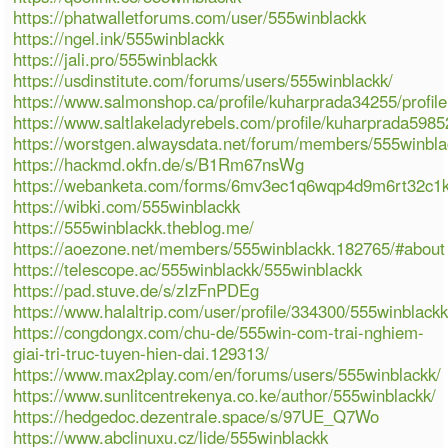
https://phatwalletforums.com/user/555winblackk
https://ngel.ink/555winblackk
https://jali.pro/555winblackk
https://usdinstitute.com/forums/users/555winblackk/
https://www.salmonshop.ca/profile/kuharprada34255/profile
https://www.saltlakeladyrebels.com/profile/kuharprada59852
https://worstgen.alwaysdata.net/forum/members/555winbl
https://hackmd.okfn.de/s/B1Rm67nsWg
https://webanketa.com/forms/6mv3ec1q6wqp4d9m6rt32c1k
https://wibki.com/555winblackk
https://555winblackk.theblog.me/
https://aoezone.net/members/555winblackk.182765/#about
https://telescope.ac/555winblackk/555winblackk
https://pad.stuve.de/s/zIzFnPDEg
https://www.halaltrip.com/user/profile/334300/555winblackk
https://congdongx.com/chu-de/555win-com-trai-nghiem-
giai-tri-truc-tuyen-hien-dai.129313/
https://www.max2play.com/en/forums/users/555winblackk/
https://www.sunlitcentrekenya.co.ke/author/555winblackk/
https://hedgedoc.dezentrale.space/s/97UE_Q7Wo
https://www.abclinuxu.cz/lide/555winblackk