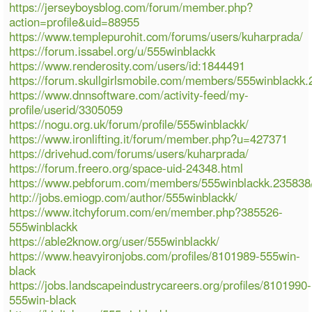
https://jerseyboysblog.com/forum/member.php?
action=profile&uid=88955
https://www.templepurohit.com/forums/users/kuharprada/
https://forum.issabel.org/u/555winblackk
https://www.renderosity.com/users/id:1844491
https://forum.skullgirlsmobile.com/members/555winblackk
https://www.dnnsoftware.com/activity-feed/my-
profile/userid/3305059
https://nogu.org.uk/forum/profile/555winblackk/
https://www.ironlifting.it/forum/member.php?u=427371
https://drivehud.com/forums/users/kuharprada/
https://forum.freero.org/space-uid-24348.html
https://www.pebforum.com/members/555winblackk.235838
http://jobs.emiogp.com/author/555winblackk/
https://www.itchyforum.com/en/member.php?385526-
555winblackk
https://able2know.org/user/555winblackk/
https://www.heavyironjobs.com/profiles/8101989-555win-
black
https://jobs.landscapeindustrycareers.org/profiles/8101990-
555win-black