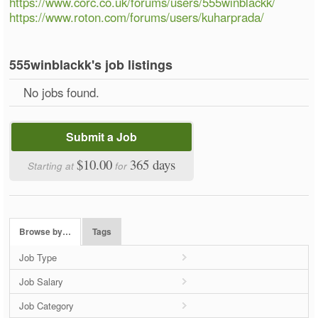
https://www.corc.co.uk/forums/users/555winblackk/
https://www.roton.com/forums/users/kuharprada/
555winblackk's job listings
No jobs found.
Submit a Job
$10.00
365 days
Starting at
for
Browse by…
Tags
Job Type
Job Salary
Job Category