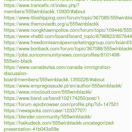
https://www.trancefix.nl/index.php?
members/555winblackk.10930/#about
https://www.ttlxshipping.com/forum/topic/367085/555winbl
https://www.themoviedb.org/u/555winblackk
https://www.nongkhaempolice.com/forum/topic/109446/555
https://www.vhs80.com/board/board_topic/6798823/80764
https://www.freedomteamapexmarketinggroup.com/board/
https://www.bonback.com/forum/topic/367088/555winblack
https://jobs.suncommunitynews.com/profiles/8101498-
555win-black
https://www.canadavisa.com/canada-immigration-
discussion-
board/members/555winblackk.1350226/#about
https://www.empregosaude.pt/en/author/555winblackk/
https://www.mixcloud.com/555winblackk/
https://www.band.us/band/102174250/post/1
https://forum.epicbrowser.com/profile.php?id=147501
https://newspicks.com/user/12337707/
https://blender.community/555winblackk/
https://haikudeck.com/555winblackk-uncategorized-
presentation-41b043a59e