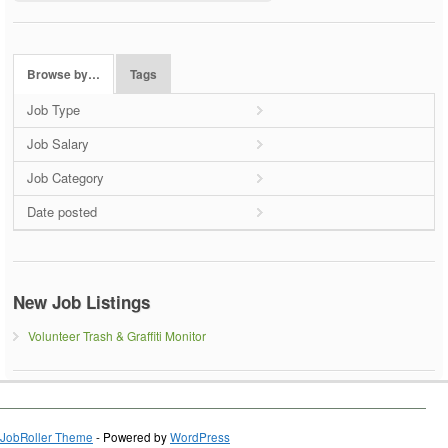
Browse by…
Tags
Job Type
Job Salary
Job Category
Date posted
New Job Listings
Volunteer Trash & Graffiti Monitor
JobRoller Theme
- Powered by
WordPress