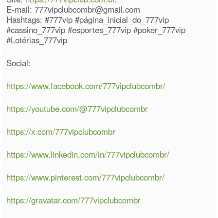
E-mail: 777vipclubcombr@gmail.com
Hashtags: #777vip #página_inicial_do_777vip
#cassino_777vip #esportes_777vip #poker_777vip
#Lotérias_777vip
Social:
https://www.facebook.com/777vipclubcombr/
https://youtube.com/@777vipclubcombr
https://x.com/777vipclubcombr
https://www.linkedin.com/in/777vipclubcombr/
https://www.pinterest.com/777vipclubcombr/
https://gravatar.com/777vipclubcombr