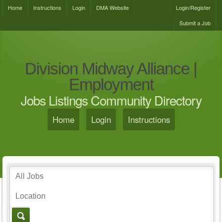
Home
Instructions
Login
DMA Website
Login/Register
Submit a Job
Division Midway Alliance |
Employment
Jobs Listings Community Directory
Home
Login
Instructions