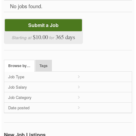
No jobs found.
Submit a Job
$10.00
365 days
Starting at
for
Browse by…
Tags
Job Type
Job Salary
Job Category
Date posted
New Job Listings