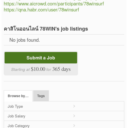
https://www.aicrowd.com/participants/78winsurf
https://qna.habr.com/user/78winsurf
คาสิโนออนไลน์ 78WIN's job listings
No jobs found.
Submit a Job
$10.00
365 days
Starting at
for
Browse by…
Tags
Job Type
Job Salary
Job Category