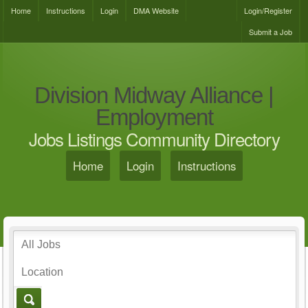
Home
Instructions
Login
DMA Website
Login/Register
Submit a Job
Division Midway Alliance |
Employment
Jobs Listings Community Directory
Home
Login
Instructions