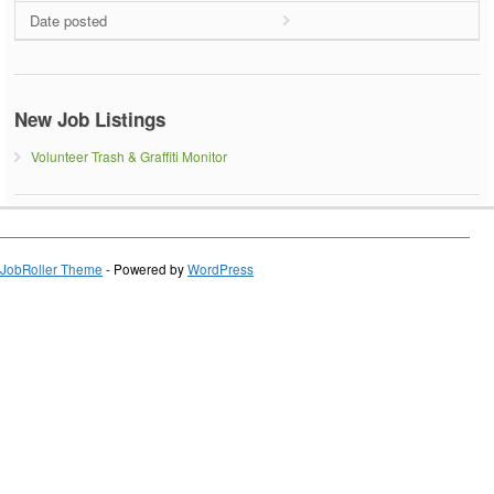
Date posted
New Job Listings
Volunteer Trash & Graffiti Monitor
JobRoller Theme
- Powered by
WordPress