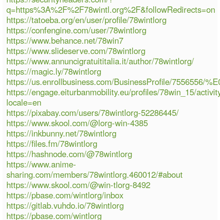
q=https%3A%2F%2F78wintl.org%2F&followRedirects=on
https://tatoeba.org/en/user/profile/78wintlorg
https://confengine.com/user/78wintlorg
https://www.behance.net/78win7
https://www.slideserve.com/78wintlorg
https://www.annuncigratuititalia.it/author/78wintlorg/
https://magic.ly/78wintlorg
https://us.enrollbusiness.com/BusinessProf
https://engage.eiturbanmobility.eu/profiles/78win_15/activit
locale=en
https://pixabay.com/users/78wintlorg-52286445/
https://www.skool.com/@lorg-win-4385
https://inkbunny.net/78wintlorg
https://files.fm/78wintlorg
https://hashnode.com/@78wintlorg
https://www.anime-
sharing.com/members/78wintlorg.460012/#about
https://www.skool.com/@win-tlorg-8492
https://pbase.com/wintlorg/inbox
https://gitlab.vuhdo.io/78wintlorg
https://pbase.com/wintlorg