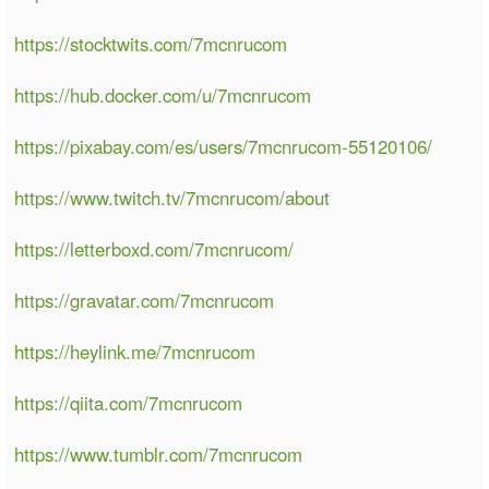
https://stocktwits.com/7mcnrucom
https://hub.docker.com/u/7mcnrucom
https://pixabay.com/es/users/7mcnrucom-55120106/
https://www.twitch.tv/7mcnrucom/about
https://letterboxd.com/7mcnrucom/
https://gravatar.com/7mcnrucom
https://heylink.me/7mcnrucom
https://qiita.com/7mcnrucom
https://www.tumblr.com/7mcnrucom