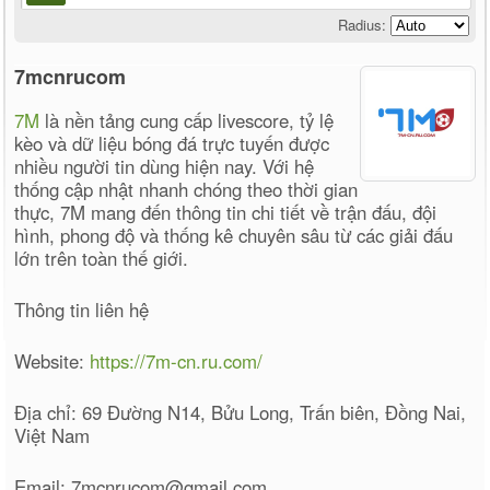
Radius:
7mcnrucom
7M
là nền tảng cung cấp livescore, tỷ lệ
kèo và dữ liệu bóng đá trực tuyến được
nhiều người tin dùng hiện nay. Với hệ
thống cập nhật nhanh chóng theo thời gian
thực, 7M mang đến thông tin chi tiết về trận đấu, đội
hình, phong độ và thống kê chuyên sâu từ các giải đấu
lớn trên toàn thế giới.
Thông tin liên hệ
Website:
https://7m-cn.ru.com/
Địa chỉ: 69 Đường N14, Bửu Long, Trấn biên, Đồng Nai,
Việt Nam
Email: 7mcnrucom@gmail.com