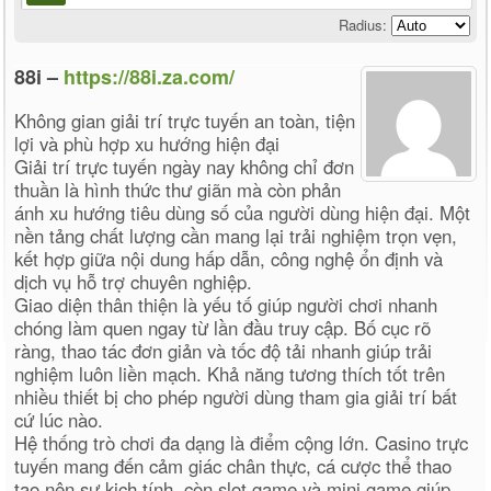
Radius:
88i –
https://88i.za.com/
Không gian giải trí trực tuyến an toàn, tiện
lợi và phù hợp xu hướng hiện đại
Giải trí trực tuyến ngày nay không chỉ đơn
thuần là hình thức thư giãn mà còn phản
ánh xu hướng tiêu dùng số của người dùng hiện đại. Một
nền tảng chất lượng cần mang lại trải nghiệm trọn vẹn,
kết hợp giữa nội dung hấp dẫn, công nghệ ổn định và
dịch vụ hỗ trợ chuyên nghiệp.
Giao diện thân thiện là yếu tố giúp người chơi nhanh
chóng làm quen ngay từ lần đầu truy cập. Bố cục rõ
ràng, thao tác đơn giản và tốc độ tải nhanh giúp trải
nghiệm luôn liền mạch. Khả năng tương thích tốt trên
nhiều thiết bị cho phép người dùng tham gia giải trí bất
cứ lúc nào.
Hệ thống trò chơi đa dạng là điểm cộng lớn. Casino trực
tuyến mang đến cảm giác chân thực, cá cược thể thao
tạo nên sự kịch tính, còn slot game và mini game giúp