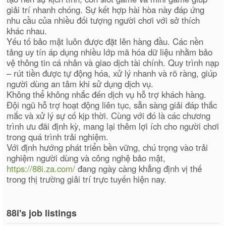
giải trí nhanh chóng. Sự kết hợp hài hòa này đáp ứng
nhu cầu của nhiều đối tượng người chơi với sở thích
khác nhau.
Yếu tố bảo mật luôn được đặt lên hàng đầu. Các nền
tảng uy tín áp dụng nhiều lớp mã hóa dữ liệu nhằm bảo
vệ thông tin cá nhân và giao dịch tài chính. Quy trình nạp
– rút tiền được tự động hóa, xử lý nhanh và rõ ràng, giúp
người dùng an tâm khi sử dụng dịch vụ.
Không thể không nhắc đến dịch vụ hỗ trợ khách hàng.
Đội ngũ hỗ trợ hoạt động liên tục, sẵn sàng giải đáp thắc
mắc và xử lý sự cố kịp thời. Cùng với đó là các chương
trình ưu đãi định kỳ, mang lại thêm lợi ích cho người chơi
trong quá trình trải nghiệm.
Với định hướng phát triển bền vững, chú trọng vào trải
nghiệm người dùng và công nghệ bảo mật,
https://88i.za.com/
đang ngày càng khẳng định vị thế
trong thị trường giải trí trực tuyến hiện nay.
88i's job listings