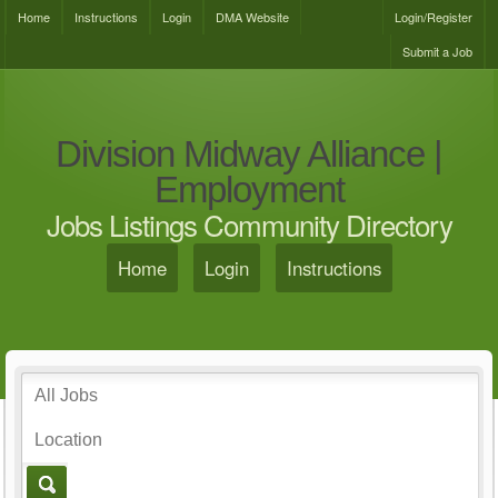
Home
Instructions
Login
DMA Website
Login/Register
Submit a Job
Division Midway Alliance |
Employment
Jobs Listings Community Directory
Home
Login
Instructions