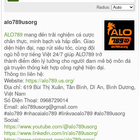
Radius:
alo789usorg
ALO789
mang đến trải nghiệm cá cược
chân thực, minh bạch và hấp dẫn. Giao
diện hiện đại, nạp rút siêu tốc, cùng đội
ngũ hỗ trợ tiếng Việt 24/7 giúp ALO789 trở
thành điểm đến lý tưởng cho người đam mê bộ môn đá
gà truyền thống kết hợp công nghệ hiện đại.
Thông tin liên hệ:
Website:
https://alo789.us.org/
Địa chỉ: 619 Bùi Thị Xuân, Tân Bình, Dĩ An, Bình Dương,
Việt Nam
Số Điện Thoại: 0968729014
Email: alo789usorg@gmail.com
#alo789 #nhacaialo789 #linkvaoalo789 #alo789usorg
Social:
https://www.youtube.com/@alo789usorg
https://www.linkedin.com/in/alo789usorg/
https://www.pinterest.com/alo789usorg/