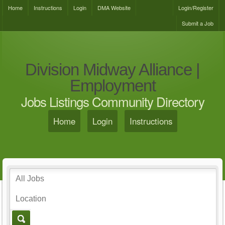
Home
Instructions
Login
DMA Website
Login/Register
Submit a Job
Division Midway Alliance |
Employment
Jobs Listings Community Directory
Home
Login
Instructions