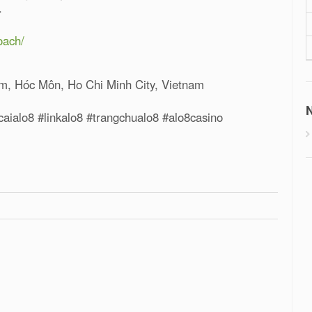
.
oach/
ểm, Hóc Môn, Ho Chi Minh City, Vietnam
N
aialo8 #linkalo8 #trangchualo8 #alo8casino