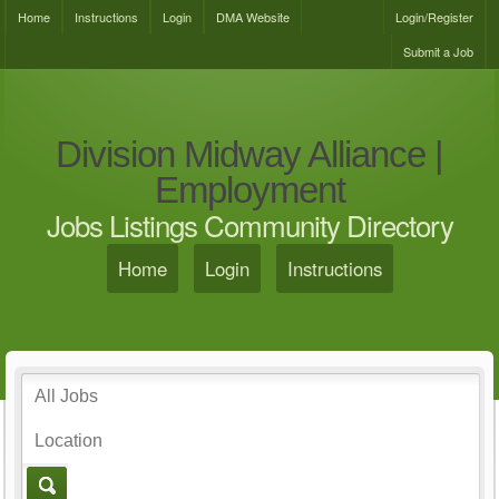
Home
Instructions
Login
DMA Website
Login/Register
Submit a Job
Division Midway Alliance |
Employment
Jobs Listings Community Directory
Home
Login
Instructions