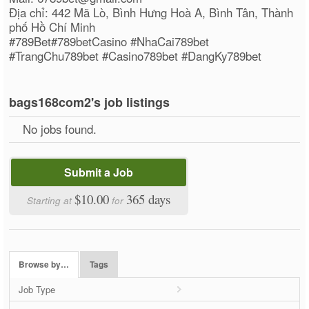
Địa chỉ: 442 Mã Lò, Bình Hưng Hoà A, Bình Tân, Thành
phố Hồ Chí Minh
#789Bet#789betCasino #NhaCai789bet
#TrangChu789bet #Casino789bet #DangKy789bet
bags168com2's job listings
No jobs found.
Submit a Job
$10.00
365 days
Starting at
for
Browse by…
Tags
Job Type