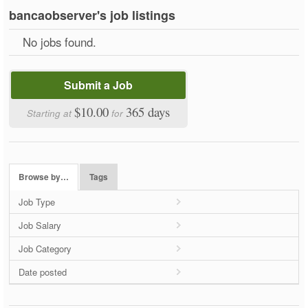
bancaobserver's job listings
No jobs found.
Submit a Job
$10.00
365 days
Starting at
for
Browse by…
Tags
Job Type
Job Salary
Job Category
Date posted