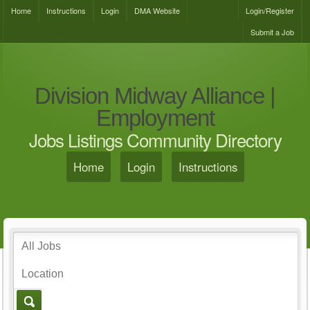
Home
Instructions
Login
DMA Website
Login/Register
Submit a Job
Division Midway Alliance |
Employment
Jobs Listings Community Directory
Home
Login
Instructions