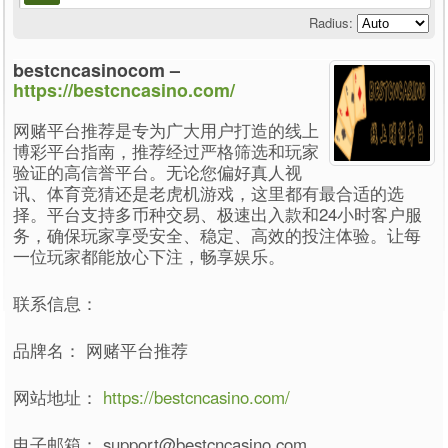
Radius:
bestcncasinocom –
https://bestcncasino.com/
网赌平台推荐是专为广大用户打造的线上
博彩平台指南，推荐经过严格筛选和玩家
验证的高信誉平台。无论您偏好真人视
讯、体育竞猜还是老虎机游戏，这里都有最合适的选
择。平台支持多币种交易、极速出入款和24小时客户服
务，确保玩家享受安全、稳定、高效的投注体验。让每
一位玩家都能放心下注，畅享娱乐。
联系信息：
品牌名： 网赌平台推荐
网站地址：
https://bestcncasino.com/
电子邮箱： support@bestcncasino.com