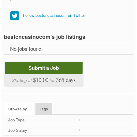
Follow bestcncasinocom on Twitter
bestcncasinocom's job listings
No jobs found.
Submit a Job
$10.00
365 days
Starting at
for
Browse by…
Tags
Job Type
Job Salary