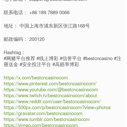
联系电话： +86 189 7889 0066
地址： 中国上海市浦东新区张江路168号
邮政编码： 200120
Hashtag：
#网赌平台推荐 #线上博彩 #信誉平台 #bestcncasino #注
册送金 #安全投注平台 #高赔率博彩
https://x.com/bestcncasinocom
https://www.pinterest.com/bestcncasinocom/
https://www.youtube.com/@bestcncasinocom
https://www.twitch.tv/bestcncasinocom/about
https://www.reddit.com/user/bestcncasinocom/
https://500px.com/p/bestcncasinocom?view=photos
https://gravatar.com/bestcncasinocom
https://www.tumblr.com/bestcncasinocom
https://vimeo.com/bestcncasinocom