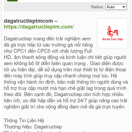
Radius:
dagatructieptmcom –
https://dagatructieptm.com/
Dagatructiep mang đến trải nghiệm xem
đá gà trực tiếp từ các trường gà nổi tiếng
như CPC1 đến CPC5 với chất lượng Full
HD, âm thanh sống động và bình luận chi tiết giúp người
xem không bỏ lỡ diễn biến quan trọng . Giao diện được
tối ưu hiện đại, dễ sử dụng trên mọi thiết bị từ điện thoại
đến máy tính giúp truy cập nhanh chóng mọi lúc. Hệ
thống vận hành ổn định, bảo mật thông tin người dùng và
hỗ trợ truy cập mượt mà hạn chế giật lag trong quá trình
theo dõi. Bên cạnh đó, Dagatructiep còn tích hợp nhiều
tiện ích, ưu đãi hấp dẫn và hỗ trợ 24/7 giúp nâng cao trải
nghiệm giải trí cho cộng đồng đam mê đá gà trực tuyến.
Thông Tin Liên Hệ
Thương hiệu: Dagatructiep