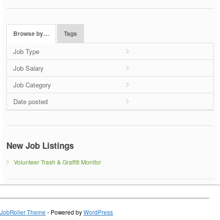
Browse by…
Tags
Job Type
Job Salary
Job Category
Date posted
New Job Listings
Volunteer Trash & Graffiti Monitor
JobRoller Theme
- Powered by
WordPress