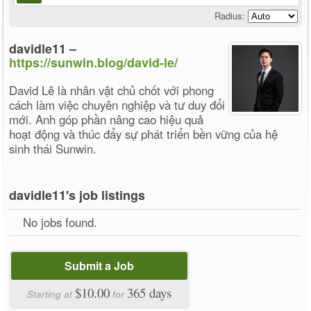
Radius:
davidle11 –
https://sunwin.blog/david-le/
David Lê là nhân vật chủ chốt với phong
cách làm việc chuyên nghiệp và tư duy đổi
mới. Anh góp phần nâng cao hiệu quả
hoạt động và thúc đẩy sự phát triển bền vững của hệ
sinh thái Sunwin.
davidle11's job listings
No jobs found.
Submit a Job
$10.00
365 days
Starting at
for