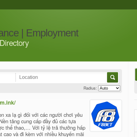
iance | Employment
Directory
Radius:
om.ink/
n xa lạ gì đối với các người chơi yêu
 Nền tảng cung cấp đầy đủ các tựa
c thể thao,… Với tỷ lệ trả thưởng hấp
t cao và đi kèm với nhiều khuyến mãi