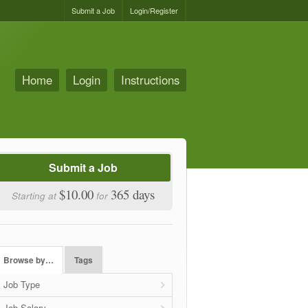
Submit a Job
Login/Register
Home
Login
Instructions
Submit a Job
$10.00
365 days
Starting at
for
Browse by…
Tags
Job Type
Job Salary