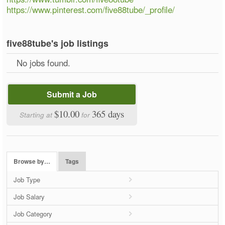
https://www.pinterest.com/five88tube/_profile/
five88tube's job listings
No jobs found.
Submit a Job
$10.00
365 days
Starting at
for
Browse by…
Tags
Job Type
Job Salary
Job Category