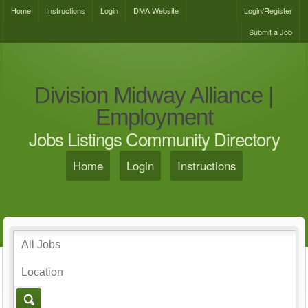
Home
Instructions
Login
DMA Website
Login/Register
Submit a Job
Division Midway Alliance |
Employment
Jobs Listings Community Directory
Home
Login
Instructions