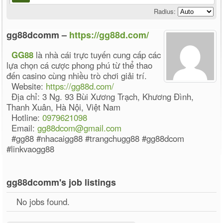
Radius:
gg88dcomm –
https://gg88d.com/
GG88
là nhà cái trực tuyến cung cấp các
lựa chọn cá cược phong phú từ thể thao
đến casino cùng nhiều trò chơi giải trí.
Website:
https://gg88d.com/
Địa chỉ: 3 Ng. 93 Bùi Xương Trạch, Khương Đình,
Thanh Xuân, Hà Nội, Việt Nam
Hotline:
0979621098
Email:
gg88dcom@gmail.com
#gg88 #nhacaigg88 #trangchugg88 #gg88dcom
#linkvaogg88
gg88dcomm's job listings
No jobs found.