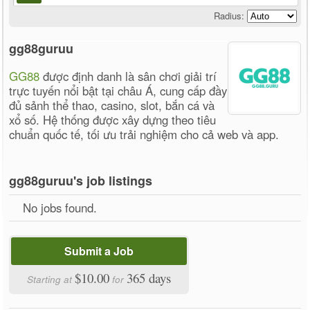
Radius:
gg88guruu
GG88
được định danh là sân chơi giải trí
trực tuyến nổi bật tại châu Á, cung cấp đầy
đủ sảnh thể thao, casino, slot, bắn cá và
xổ số. Hệ thống được xây dựng theo tiêu
chuẩn quốc tế, tối ưu trải nghiệm cho cả web và app.
gg88guruu's job listings
No jobs found.
Submit a Job
$10.00
365 days
Starting at
for