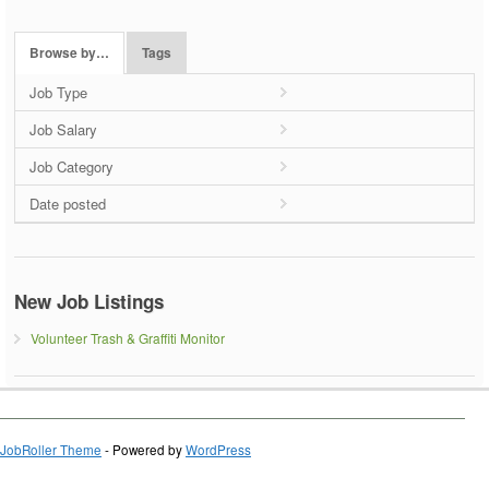
Browse by…
Tags
Job Type
Job Salary
Job Category
Date posted
New Job Listings
Volunteer Trash & Graffiti Monitor
JobRoller Theme
- Powered by
WordPress