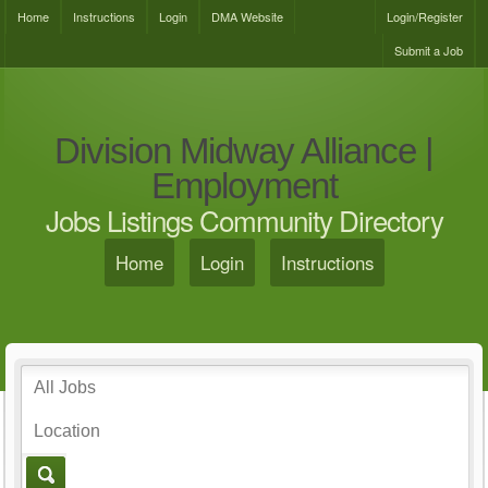
Home
Instructions
Login
DMA Website
Login/Register
Submit a Job
Division Midway Alliance |
Employment
Jobs Listings Community Directory
Home
Login
Instructions