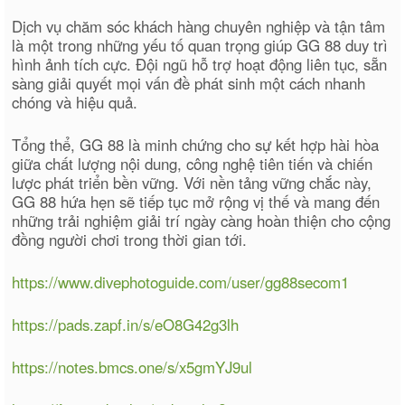
Dịch vụ chăm sóc khách hàng chuyên nghiệp và tận tâm
là một trong những yếu tố quan trọng giúp GG 88 duy trì
hình ảnh tích cực. Đội ngũ hỗ trợ hoạt động liên tục, sẵn
sàng giải quyết mọi vấn đề phát sinh một cách nhanh
chóng và hiệu quả.
Tổng thể, GG 88 là minh chứng cho sự kết hợp hài hòa
giữa chất lượng nội dung, công nghệ tiên tiến và chiến
lược phát triển bền vững. Với nền tảng vững chắc này,
GG 88 hứa hẹn sẽ tiếp tục mở rộng vị thế và mang đến
những trải nghiệm giải trí ngày càng hoàn thiện cho cộng
đồng người chơi trong thời gian tới.
https://www.divephotoguide.com/user/gg88secom1
https://pads.zapf.in/s/eO8G42g3lh
https://notes.bmcs.one/s/x5gmYJ9ul