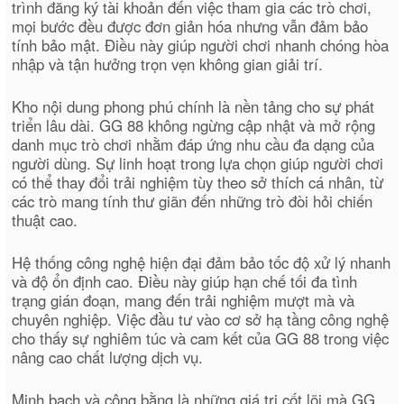
trình đăng ký tài khoản đến việc tham gia các trò chơi,
mọi bước đều được đơn giản hóa nhưng vẫn đảm bảo
tính bảo mật. Điều này giúp người chơi nhanh chóng hòa
nhập và tận hưởng trọn vẹn không gian giải trí.
Kho nội dung phong phú chính là nền tảng cho sự phát
triển lâu dài. GG 88 không ngừng cập nhật và mở rộng
danh mục trò chơi nhằm đáp ứng nhu cầu đa dạng của
người dùng. Sự linh hoạt trong lựa chọn giúp người chơi
có thể thay đổi trải nghiệm tùy theo sở thích cá nhân, từ
các trò mang tính thư giãn đến những trò đòi hỏi chiến
thuật cao.
Hệ thống công nghệ hiện đại đảm bảo tốc độ xử lý nhanh
và độ ổn định cao. Điều này giúp hạn chế tối đa tình
trạng gián đoạn, mang đến trải nghiệm mượt mà và
chuyên nghiệp. Việc đầu tư vào cơ sở hạ tầng công nghệ
cho thấy sự nghiêm túc và cam kết của GG 88 trong việc
nâng cao chất lượng dịch vụ.
Minh bạch và công bằng là những giá trị cốt lõi mà GG