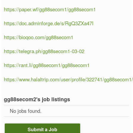
https://paper.wf/gg88secom1/gg88secom1
https://doc.adminforge.de/s/RgQ3ZXa47I
https://bioqoo.com/gg88secom1
https://telegra.ph/gg88secom1-03-02
https://rant.li/gg88secom1/gg88secom1
https://www.halaltrip.com/user/profile/322741/gg88secom1
gg88secom2's job listings
No jobs found.
Submit a Job