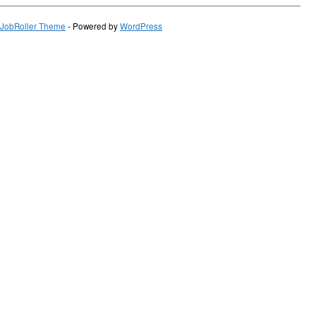
JobRoller Theme
- Powered by
WordPress