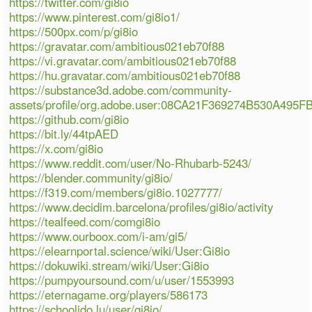
https://twitter.com/gi8io
https://www.pinterest.com/gi8io1/
https://500px.com/p/gi8io
https://gravatar.com/ambitious021eb70f88
https://vi.gravatar.com/ambitious021eb70f88
https://hu.gravatar.com/ambitious021eb70f88
https://substance3d.adobe.com/community-
assets/profile/org.adobe.user:08CA21F369274B530A49
https://github.com/gi8io
https://bit.ly/44tpAED
https://x.com/gi8io
https://www.reddit.com/user/No-Rhubarb-5243/
https://blender.community/gi8io/
https://f319.com/members/gi8io.1027777/
https://www.decidim.barcelona/profiles/gi8io/activity
https://tealfeed.com/comgi8io
https://www.ourboox.com/i-am/gi5/
https://elearnportal.science/wiki/User:Gi8io
https://dokuwiki.stream/wiki/User:Gi8io
https://pumpyoursound.com/u/user/1553993
https://eternagame.org/players/586173
https://schoolido.lu/user/gi8io/