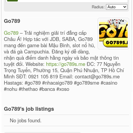
Radius:
Go789
Go789
– Trải nghiệm giải trí đẳng cấp
Châu Á! Hợp tác với JDB, SABA, Go789
mang đến game bài Mậu Binh, slot nổ hũ,
và đá gà Campuchia. Đăng ký dễ dàng,
nhận quà điểm danh hằng ngày và bảo mật thông tin
tuyệt đối. Website:
https://go789s.me
ĐC: 77 Nguyễn
Trọng Tuyển, Phường 15, Quận Phú Nhuận, TP Hồ Chí
Minh SĐT: 0921 105 819 Email: contact@go789s.me
Hastags: #go789 #nhacaigo789 #go789sme #casino
#nohu #thethao #banca #xoso
Go789's job listings
No jobs found.