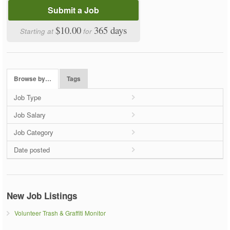
Submit a Job
$10.00
365 days
Starting at
for
Browse by…
Tags
Job Type
Job Salary
Job Category
Date posted
New Job Listings
Volunteer Trash & Graffiti Monitor