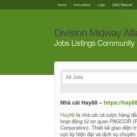
Home
Instructions
Login
DMA Website
Division Midway All
Jobs Listings Community 
Nhà cái Hay88 –
https://hay8
Hay88
là nhà cái cá cược hàng đầ
hoạt động từ cơ quan PAGCOR (
Corporation). Thiết kế giao diện 
cực kỳ hiện đại và dịch vụ chuy