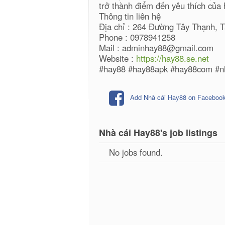
trở thành điểm đến yêu thích của 
Thông tin liên hệ
Địa chỉ : 264 Đường Tây Thạnh, 
Phone : 0978941258
Mail : adminhay88@gmail.com
Website :
https://hay88.se.net
#hay88 #hay88apk #hay88com #nh
Add Nhà cái Hay88 on Faceboo
Nhà cái Hay88's job listings
No jobs found.