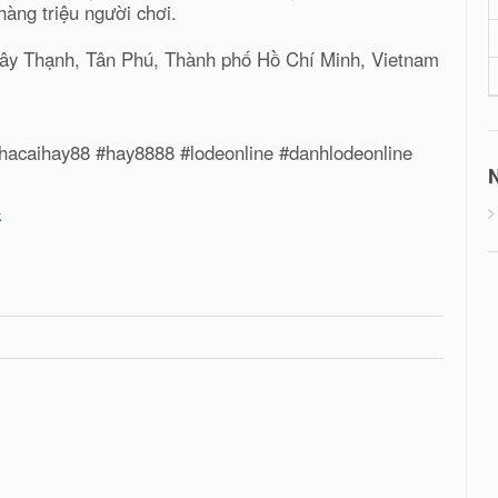
hàng triệu người chơi.
Tây Thạnh, Tân Phú, Thành phố Hồ Chí Minh, Vietnam
acaihay88 #hay8888 #lodeonline #danhlodeonline
N
k