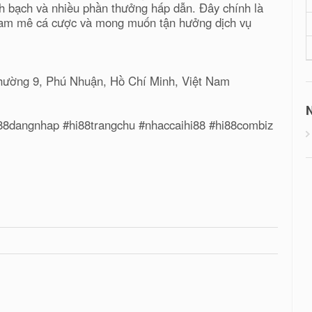
h bạch và nhiều phần thưởng hấp dẫn. Đây chính là
đam mê cá cược và mong muốn tận hưởng dịch vụ
Phường 9, Phú Nhuận, Hồ Chí Minh, Việt Nam
N
i88dangnhap #hi88trangchu #nhaccaihi88 #hi88combiz