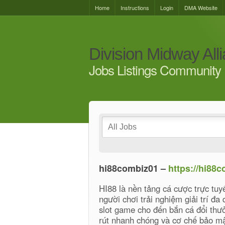
Home
Instructions
Login
DMA Website
Division Midway All
Jobs Listings Community 
hi88combiz01 –
https://hi88c
HI88 là nền tảng cá cược trực tu
người chơi trải nghiệm giải trí đa 
slot game cho đến bắn cá đổi thưở
rút nhanh chóng và cơ chế bảo mậ