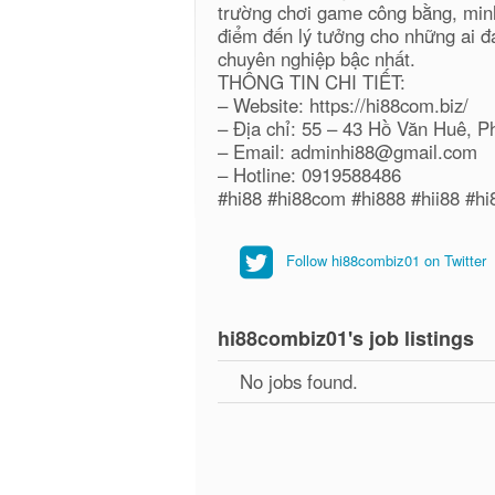
trường chơi game công bằng, min
điểm đến lý tưởng cho những ai 
chuyên nghiệp bậc nhất.
THÔNG TIN CHI TIẾT:
– Website: https://hi88com.biz/
– Địa chỉ: 55 – 43 Hồ Văn Huê, 
– Email: adminhi88@gmail.com
– Hotline: 0919588486
#hi88 #hi88com #hi888 #hii88 #h
Follow hi88combiz01 on Twitter
hi88combiz01's job listings
No jobs found.