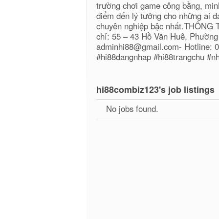
trường chơi game công bằng, min
điểm đến lý tưởng cho những ai 
chuyên nghiệp bậc nhất.THÔNG T
chỉ: 55 – 43 Hồ Văn Huê, Phường
adminhi88@gmail.com- Hotline: 
#hi88dangnhap #hi88trangchu #nh
hi88combiz123's job listings
No jobs found.