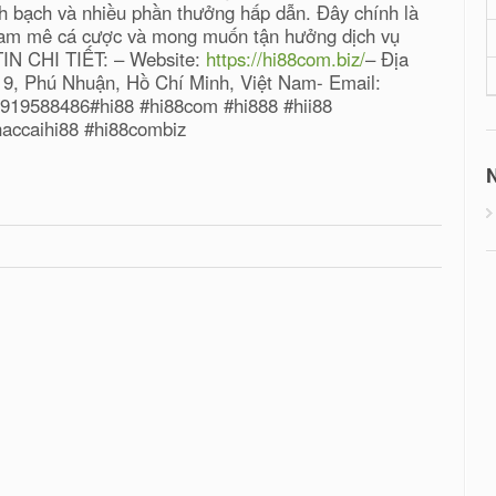
h bạch và nhiều phần thưởng hấp dẫn. Đây chính là
đam mê cá cược và mong muốn tận hưởng dịch vụ
IN CHI TIẾT: – Website:
https://hi88com.biz/
– Địa
 9, Phú Nhuận, Hồ Chí Minh, Việt Nam- Email:
0919588486#hi88 #hi88com #hi888 #hii88
accaihi88 #hi88combiz
N