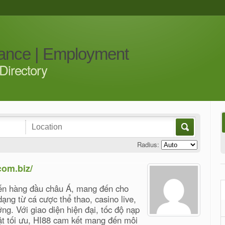
iance | Employment
Directory
Radius:
com.biz/
yến hàng đầu châu Á, mang đến cho
dạng từ cá cược thể thao, casino live,
ng. Với giao diện hiện đại, tốc độ nạp
t tối ưu, HI88 cam kết mang đến môi