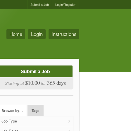
Submit a Job
Login/Register
Home
Login
Instructions
Submit a Job
$10.00
365 days
Starting at
for
Browse by…
Tags
Job Type
Job Salary