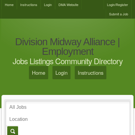
Home
Instructions
Login
DMA Website
Login/Register
Submit a Job
Division Midway Alliance |
Employment
Jobs Listings Community Directory
Home
Login
Instructions