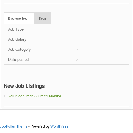
Browse by…
Tags
Job Type
Job Salary
Job Category
Date posted
New Job Listings
Volunteer Trash & Graffiti Monitor
JobRoller Theme
- Powered by
WordPress