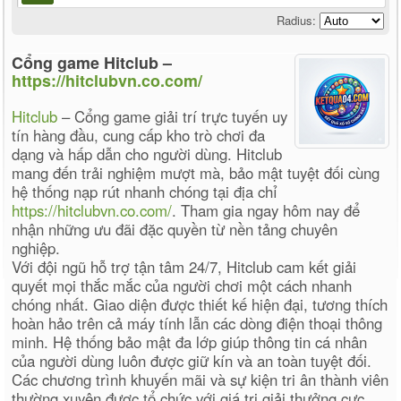
Radius:
Cổng game Hitclub –
https://hitclubvn.co.com/
Hitclub
– Cổng game giải trí trực tuyến uy
tín hàng đầu, cung cấp kho trò chơi đa
dạng và hấp dẫn cho người dùng. Hitclub
mang đến trải nghiệm mượt mà, bảo mật tuyệt đối cùng
hệ thống nạp rút nhanh chóng tại địa chỉ
https://hitclubvn.co.com/
. Tham gia ngay hôm nay để
nhận những ưu đãi đặc quyền từ nền tảng chuyên
nghiệp.
Với đội ngũ hỗ trợ tận tâm 24/7, Hitclub cam kết giải
quyết mọi thắc mắc của người chơi một cách nhanh
chóng nhất. Giao diện được thiết kế hiện đại, tương thích
hoàn hảo trên cả máy tính lẫn các dòng điện thoại thông
minh. Hệ thống bảo mật đa lớp giúp thông tin cá nhân
của người dùng luôn được giữ kín và an toàn tuyệt đối.
Các chương trình khuyến mãi và sự kiện tri ân thành viên
thường xuyên được tổ chức với giá trị giải thưởng cực