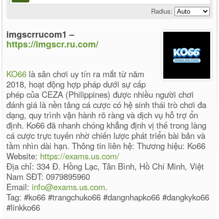
Radius:
imgscrrucom1 –
https://imgscr.ru.com/
KO66
là sân chơi uy tín ra mắt từ năm
2018, hoạt động hợp pháp dưới sự cấp
phép của CEZA (Philippines) được nhiều người chơi
đánh giá là nền tảng cá cược có hệ sinh thái trò chơi đa
dạng, quy trình vận hành rõ ràng và dịch vụ hỗ trợ ổn
định. Ko66 đã nhanh chóng khẳng định vị thế trong làng
cá cược trực tuyến nhờ chiến lược phát triển bài bản và
tầm nhìn dài hạn. Thông tin liên hệ: Thương hiệu: Ko66
Website:
https://exams.us.com/
Địa chỉ: 334 Đ. Hồng Lạc, Tân Bình, Hồ Chí Minh, Việt
Nam SĐT: 0979895960
Email:
info@exams.us.com
.
Tag: #ko66 #trangchuko66 #dangnhapko66 #dangkyko66
#linkko66