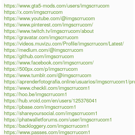
https://www.gta5-mods.com/users/imgscrrucom
https://x.com/imgscrrucom
https://www.youtube.com/@imgscrrucom
https://www.pinterest.com/imgscrrucom/
https://www.twitch.tv/imgscrrucom/about
https://gravatar.com/imgscrrucom
https://videos.muvizu.com/Profile/imgscrrucom/Latest/
https://medium.com/@imgscrrucom
https://github.com/imgscrrucom
https://www.facebook.com/imgscrrucom/
https://500px.com/p/imgscrrucom
https://www.tumblr.com/@imgscrrucom
https://aprenderfotografia.online/usuarios/imgscrrucom1/pro
https://www.checkli.com/imgscrrucom1
https://hoo.be/imgscrrucom1
https://hub.vroid.com/en/users/125376041
https://pbase.com/imgscrrucom1
https://shareyoursocial.com/imgscrrucom1
https://phatwalletforums.com/user/imgscrrucom1
https://backloggery.com/imgscrrucom1
https://www.passes.com/imgscrrucom1