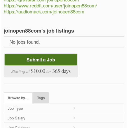
https://www.reddit.com/user/joinopen88com/
https://audiomack.com/joinopen88com
joinopen88com's job listings
No jobs found.
Submit a Job
$10.00
365 days
Starting at
for
Browse by…
Tags
Job Type
Job Salary
Job Category