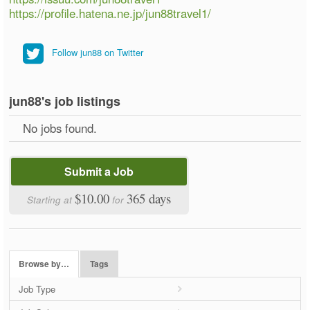
https://profile.hatena.ne.jp/jun88travel1/
Follow jun88 on Twitter
jun88's job listings
No jobs found.
Submit a Job
$10.00
365 days
Starting at
for
Browse by…
Tags
Job Type