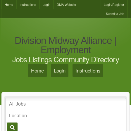
Home
Instructions
Login
DMA Website
Login/Register
Submit a Job
Division Midway Alliance |
Employment
Jobs Listings Community Directory
Home
Login
Instructions