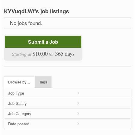
KYVuqdLWf's job listings
No jobs found.
Submit a Job
$10.00
365 days
Starting at
for
Browse by…
Tags
Job Type
Job Salary
Job Category
Date posted