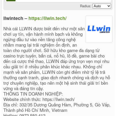
Radius:
llwintech –
https://llwin.tech/
Nhà cái LLWIN được biết đến như một sân
chơi uy tín, vận hành minh bạch và không
ngừng đầu tư vào nền tảng công nghệ
nhằm mang lại trải nghiệm ổn định, an
toàn cho người chơi. Sở hữu kho game đa dạng từ
casino trực tuyến, bắn cá, nổ hũ, lô đề, game bài cho
đến cá cược thể thao, LLWIN đáp ứng trọn vẹn mọi nhu
cầu giải trí ở nhiều phân khúc khác nhau. Không chỉ
mạnh về sản phẩm, LLWIN còn ghi điểm nhờ tỷ lệ trả
thưởng cạnh tranh, giao dịch nhanh chóng và dịch vụ hỗ
trợ chuyên nghiệp, tạo nên một hệ sinh thái giải trí bền
vững và đáng tin cậy.
THÔNG TIN DOANH NGHIỆP:
Website chính thức: https://llwin.tech/
Địa chỉ: 332/35 Dương Quảng Hàm, Phường 5, Gò Vấp,
Thành phố Hồ Chí Minh, Vietnam
Hotline: 0972 550 412