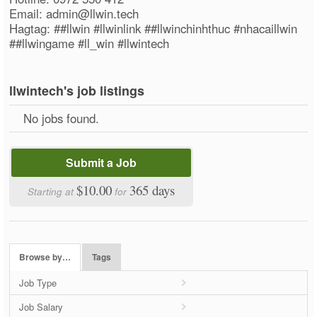
Email: admin@llwin.tech
Hagtag: ##llwin #llwinlink ##llwinchinhthuc #nhacaillwin
##llwingame #ll_win #llwintech
llwintech's job listings
No jobs found.
Submit a Job
$10.00
365 days
Starting at
for
Browse by…
Tags
Job Type
Job Salary