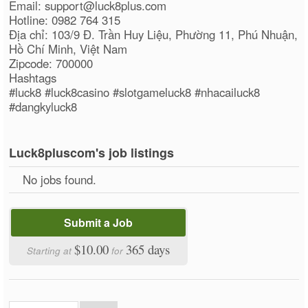
Email: support@luck8plus.com
Hotline: 0982 764 315
Địa chỉ: 103/9 Đ. Trần Huy Liệu, Phường 11, Phú Nhuận,
Hồ Chí Minh, Việt Nam
Zipcode: 700000
Hashtags
#luck8 #luck8casino #slotgameluck8 #nhacailuck8
#dangkyluck8
Luck8pluscom's job listings
No jobs found.
Submit a Job
$10.00
365 days
Starting at
for