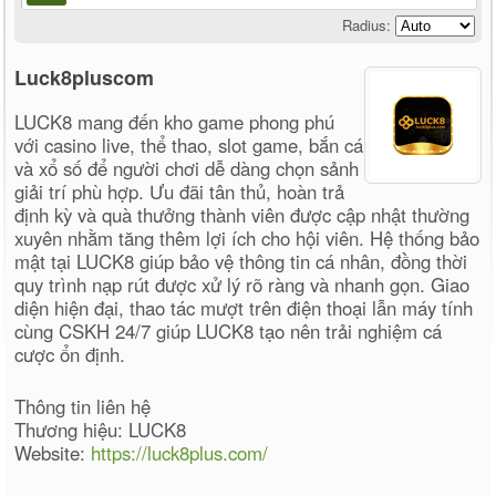
Radius:
Luck8pluscom
LUCK8 mang đến kho game phong phú
với casino live, thể thao, slot game, bắn cá
và xổ số để người chơi dễ dàng chọn sảnh
giải trí phù hợp. Ưu đãi tân thủ, hoàn trả
định kỳ và quà thưởng thành viên được cập nhật thường
xuyên nhằm tăng thêm lợi ích cho hội viên. Hệ thống bảo
mật tại LUCK8 giúp bảo vệ thông tin cá nhân, đồng thời
quy trình nạp rút được xử lý rõ ràng và nhanh gọn. Giao
diện hiện đại, thao tác mượt trên điện thoại lẫn máy tính
cùng CSKH 24/7 giúp LUCK8 tạo nên trải nghiệm cá
cược ổn định.
Thông tin liên hệ
Thương hiệu: LUCK8
Website:
https://luck8plus.com/