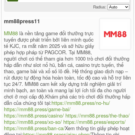
Radius:
mm88press11
MM88
là nền tảng game đổi thưởng trực
tuyến được phát triển bởi liên minh quốc
tế KJC, ra mắt năm 2025 và sở hữu giấy
phép hợp pháp từ PAGCOR. Tại MM88,
người chơi có thể tham gia hơn 1000 trò chơi đổi thưởng
hấp dẫn như slot nổ hũ, bắn cá, casino trực tuyến, thể
thao, game bài và xổ số lô đề. Hệ thống giao dịch nạp –
rút được tự động hóa hoàn toàn, tốc độ cao và hỗ trợ liên
tục 24/7. MM88 cam kết xây dựng trải nghiệm giải trí
minh bạch, an toàn và mang lại lợi ích tối đa cho người
chơi ở mọi cấp độ.Khám phá các trò chơi đổi thưởng hấp
dẫn của chúng tôi tại:
https://mm88.press/no-hu/
https://mm88.press/game-bai/
https://mm88.press/casino/
https://mm88.press/the-thao/
https://mm88.press/xo-so/
https://mm88.press/esports/
https://mm88.press/ban-ca/
Xem thông tin giấy phép hoạt
động tại:
https://mm88.press/giay-phep/
Thông tin chi