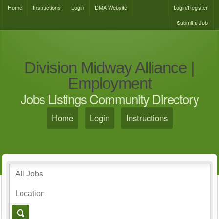
Home
Instructions
Login
DMA Website
Login/Register
Submit a Job
Division Midway Alliance |
Employment
Jobs Listings Community Directory
Home
Login
Instructions