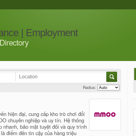
iance | Employment
Directory
Radius:
uyến hiện đại, cung cấp kho trò chơi đổi
O chuyên nghiệp và uy tín. Hệ thống
p nhanh, bảo mật tuyệt đối và quy trình
à điểm đến tin cậy của hàng triệu