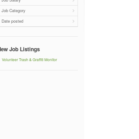
Job Category
Date posted
ew Job Listings
Volunteer Trash & Graffiti Monitor