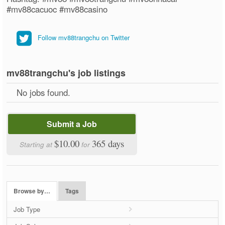
#mv88cacuoc #mv88casino
Follow mv88trangchu on Twitter
mv88trangchu's job listings
No jobs found.
Submit a Job
$10.00
365 days
Starting at
for
Browse by…
Tags
Job Type